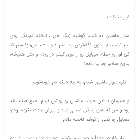
نیاز مشکات
سوار ماشین که شدم گوشیم زنگ خورد، لبخند کم‌رنگی روی
لبم نشست. بدون نگاه‌کردن به اسم طرف هم می‌دونستم که
کی اون‌ور خطه. موبایل رو از توی کیفم درآوردم و مثل همیشه،
بدون سلام، جواب دادم:
- تازه سوار ماشین شدم، یه ربع دیگه دم خونه‌تونم.
و هم‌زمان با این حرف، ماشین رو روشن کردم. جیغ صنم بلند
بود و من که هنوز به تن صدای بلند و تیزش عادت نکرده بودم،
موبایل رو کمی از گوشم فاصله دادم.
- نیاز خانوم، واقعاً چجوری می‌تونم یه‌خرده ادب بهت یاد بدم