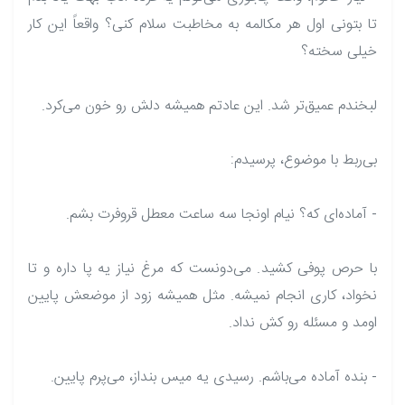
تا بتونی اول هر مکالمه به مخاطبت سلام کنی؟ واقعاً این کار
خیلی سخته؟
لبخندم عمیق‌تر شد. این عادتم همیشه دلش رو خون می‌کرد.
بی‌ربط با موضوع، پرسیدم:
- آماده‌ای که؟ نیام اونجا سه ساعت معطل قروفرت بشم.
با حرص پوفی کشید. می‌دونست که مرغ نیاز یه پا داره و تا
نخواد، کاری انجام نمیشه. مثل همیشه زود از موضعش پایین
اومد و مسئله رو کش نداد.
- بنده آماده می‌باشم. رسیدی یه میس بنداز، می‌پرم پایین.