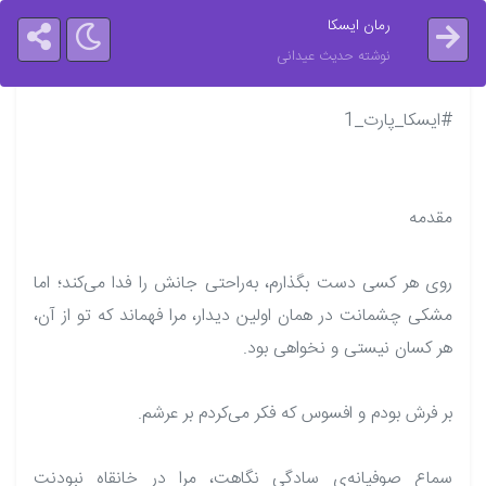
رمان ایسکا
نوشته حدیث عیدانی
#ایسکا_پارت_1
مقدمه
روی هر کسی دست بگذارم، به‌راحتی جانش را فدا می‌کند؛ اما
مشکی چشمانت در همان اولین دیدار، مرا فهماند که تو از آن،
هر کسان نیستی و نخواهی بود.
بر فرش بودم و افسوس که فکر می‌کردم بر عرشم.
سماع صوفیانه‌ی سادگی نگاهت، مرا در خانقاه نبودنت