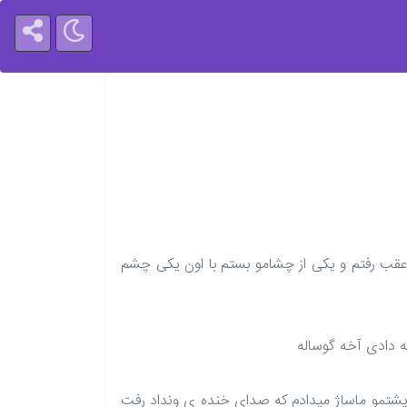
 عقب رفتم و یکی از چشامو بستم با اون یکی چشم
ه دادی آخه گوساله
پشتمو ماساژ میدادم که صدای خنده ی ونداد رفت