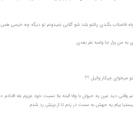
فاضلاب بگندی پاشو بلند شو گلابی نمیدونم تو دیگه چه خرسی هس.....
به من بزار جا واسه نفر بعدی
و میخوای چیکار وانیل ؟؟
م وقتی دید عین یه حیوان با وفا البته بلا نسبت خود عزیزم بله افتادم د
یستیا بیام یه جهش به سمت در زدم تا از بینِش رد شدم