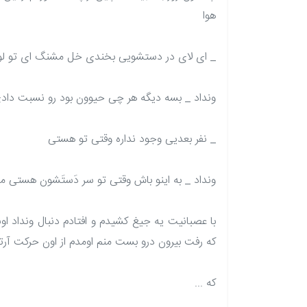
هوا
_ ای لای در دستشویی بخندی خل مشنگ ای تو لوله 
ونداد _ بسه دیگه هر چی حیوون بود رو نسبت دادی 
_ نفر بعدیی وجود نداره وقتی تو هستی
ونداد _ به اینو باش وقتی تو سر دَستَشون هستی من
با عصبانیت یه جیغ کشیدم و افتادم دنبال ونداد اون
که رفت بیرون درو بست منم اومدم از اون حرکت آرت
که ...