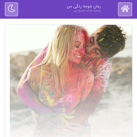
رمان جوجه رنگی من
نوشته فرزانه شفیع پور