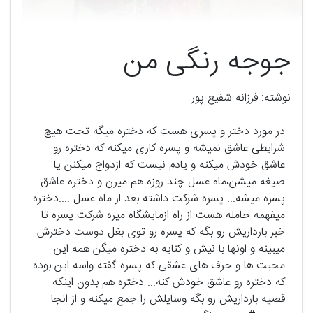
جوجه رنگی من
نوشته: فرزانه شفیع پور
در مورد دختر و پسری هست که دختره میگه تحت هیچ
شرایطی عاشق نمیشه و پسره کاری میکنه که دختره رو
عاشق خودش میکنه و یادم نیست که ازدواج میکنن یا
صیغه میشن،ماه عسل چند روزه هم میرن و دختره عاشق
پسره میشه... پسره شرکت داشته بعد از ماه عسل ....دختره
میفهمه حامله هست از راه ازمایشگاه میره شرکت پسره تا
خبر بارداریش رو بگه که پسره رو توی بغل دوست دخترش
میبینه و اونها با نیش و کنایه به دختره میگن همه این
محبت ها و حرف های عشقی که پسره گفته واسه این بوده
که دختره رو عاشق خودش کنه... دختره هم بدون اینکه
قصیه بارداریش رو بگه وسایلش را جمع میکنه و از انجا