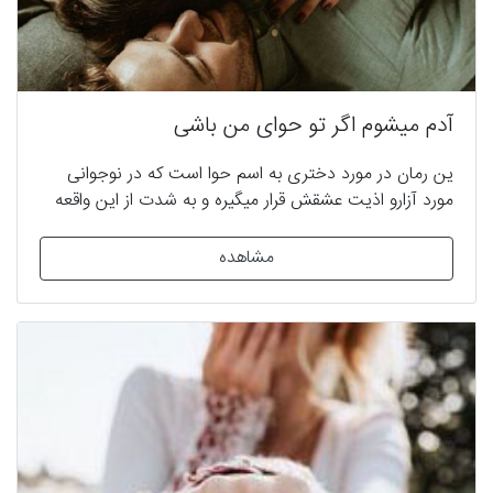
آدم میشوم اگر تو حوای من باشی
ین رمان در مورد دختری به اسم حوا است که در نوجوانی
مورد آزارو اذیت عشقش قرار میگیره و به شدت از این واقعه
ضربه میخوره و سعی میکنه دوباره زندگیشو از سر شروع کنه
که با ورود آزاد آدین زندگیش دستخوش دچار تغییرات زیادی
مشاهده
میشه... #عاشقانه #غمگین #انتقامی #جدید