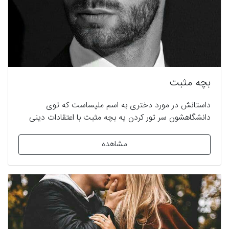
بچه مثبت
داستانش در مورد دختری به اسم ملیساست که توی
دانشگاهشون سر تور کردن یه بچه مثبت با اعتقادات دینی
محکم با دوستاش شرط میبنده .در واقع داستان تقابل افرادی
از یک نسل ولی با اصول اعتقادی متفاوت و در اصل از دو
مشاهده
دنیای متفاوت است و در این بین…………….. پایان خوش