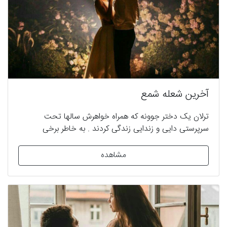
آخرین شعله شمع
ترلان یک دختر جوونه که همراه خواهرش سالها تحت
سرپرستی دایی و زندایی زندگی کردند . به خاطر برخی
مشکلات تصمیم به جدایی می گیرد و با اقدامی تمام زندگی
خود را تحت الشعاع قرار می دهد و ناخواسته درگیر بازی مرد
مشاهده
جوانی می شود که با هدفی خاص مدتهاست او را تحت نظر
دارد . بستر زمانی و مکانی داستان حال و جامعه امروزیست .
اما گذشته دختر جوون داستان ، بر حال و آینده اش تاثیری
ژرف خواهد گذاشت … تنهایی ، عشق و ایثار کلمات کلیدی
این رمان است .