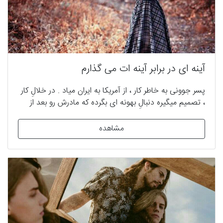
آینه ای در برابر آینه ات می گذارم
پسر جوونی به خاطر کار ، از آمریکا به ایران میاد . در خلالِ کار
، تصمیم میگیره دنبالِ بهونه ای بگرده که مادرش رو بعد از
بیست و پنج سال به ایران بکشونه . بهونه ای که دنبالشه ،
هم مربوط میشه به گذشته ی مادرش و هم عاشق شدنِ
مشاهده
خودش … پایان خوش