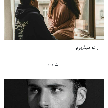
از تو میگریزم
مشاهده