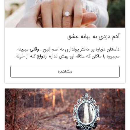
آدم دزدی به بهانه عشق
داستان درباره ی دختر پولداری به اسم اِلينِ . وقتی میبینه
مجبوره با ماکان که علاقه ای بهش نداره ازدواج کنه از خونه
فرار می کنه و به عنوان پرستار تو خونه ای مشغول به کار
میشه که باعث آشنایش با حامین میشه . ولی ماکان به این
مشاهده
راحتی نمیتونه ازش بگذره و ... پایان خوش