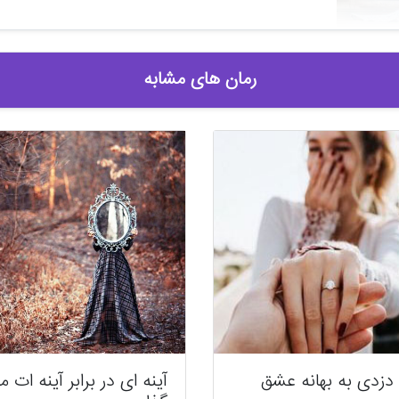
رمان های مشابه
 دزدی به بهانه عشق
آینه ای در برابر آینه ات م