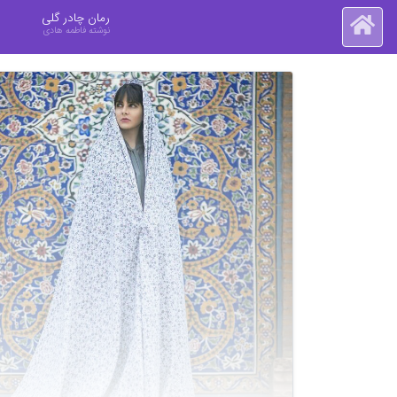
رمان چادر گلی
نوشته فاطمه هادی